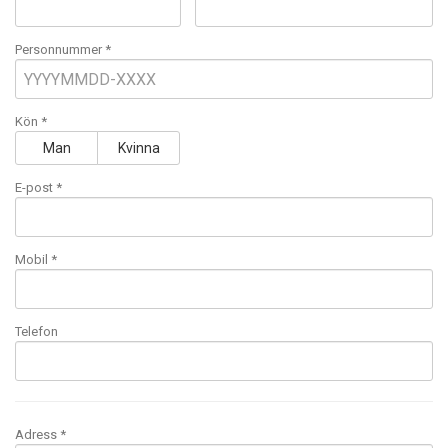
Personnummer *
Kön *
Man
Kvinna
E-post
*
Mobil
*
Telefon
Adress *