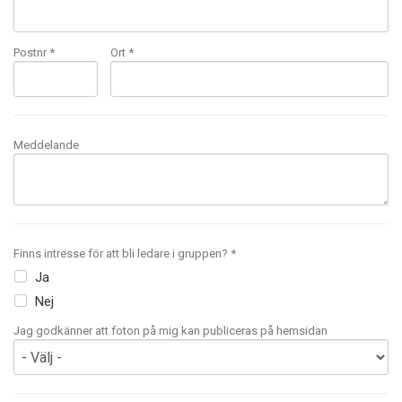
Postnr *
Ort *
Meddelande
Finns intresse för att bli ledare i gruppen? *
Ja
Nej
Jag godkänner att foton på mig kan publiceras på hemsidan