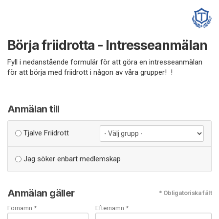
Börja friidrotta - Intresseanmälan
Fyll i nedanstående formulär för att göra en intresseanmälan
för att börja med friidrott i någon av våra grupper! !
Anmälan till
Tjalve Friidrott
Jag söker enbart medlemskap
Anmälan gäller
* Obligatoriska fält
Förnamn *
Efternamn *