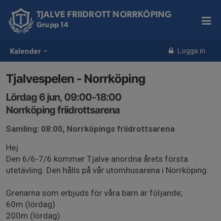
TJALVE FRIIDROTT NORRKÖPING
Grupp 14
Logga in
Kalender
Tjalvespelen - Norrköping
Lördag 6 jun, 09:00-18:00
Norrköping friidrottsarena
Samling: 08:00, Norrköpings friidrottsarena
Hej
Den 6/6-7/6 kommer Tjalve anordna årets första
utetävling. Den hålls på vår utomhusarena i Norrköping.
Grenarna som erbjuds för våra barn är följande;
60m (lördag)
200m (lördag)