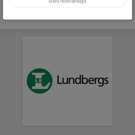
Bara nödvändiga