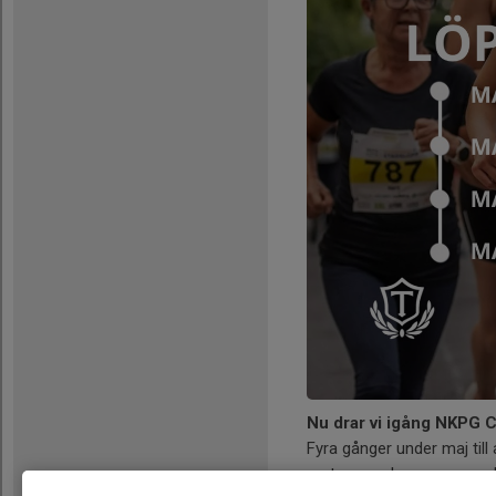
Nu drar vi igång NKPG C
Fyra gånger under maj till
partners och massor med