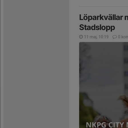
Löparkvällar
Stadslopp
11 maj, 10:19
0 ko