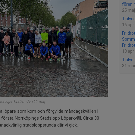
föreni
25 maj
Tjalves
16 apr
Friidro
Somma
Friidro
13 apr
Tjalve
31 ma
sta löparkvällen den 11 maj
bara löpare som kom och förgyllde måndagskvällen i
r första Norrköpings Stadslopp Löparkväll. Cirka 30
snackvänlig stadsloppsrunda där vi gick...