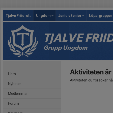
Tjalve Friidrott
Ungdom
Junior/Senior
Löpargrupper 
TJALVE FRI
Grupp Ungdom
Aktiviteten är
Hem
Aktiviteten du försöker n
Nyheter
Medlemmar
Forum