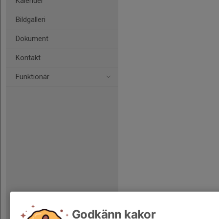
Kalender
Bildgalleri
Dokument
Kontakt
Funktionär
Godkänn kakor