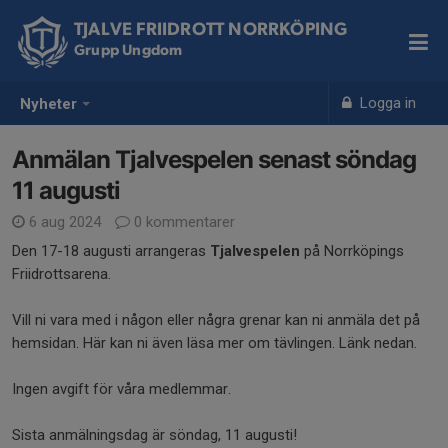
TJALVE FRIIDROTT NORRKÖPING
Grupp Ungdom
Logga in
Nyheter
Anmälan Tjalvespelen senast söndag
11 augusti
6 aug 2024
0 kommentarer
Den 17-18 augusti arrangeras
Tjalvespelen
på Norrköpings
Friidrottsarena.
Vill ni vara med i någon eller några grenar kan ni anmäla det på
hemsidan. Här kan ni även läsa mer om tävlingen. Länk nedan.
Ingen avgift för våra medlemmar.
Sista anmälningsdag är söndag, 11 augusti!