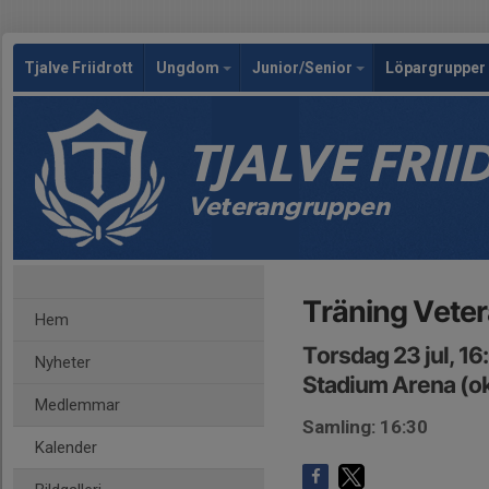
Tjalve Friidrott
Ungdom
Junior/Senior
Löpargrupper 
TJALVE FRI
Veterangruppen
Träning Vete
Hem
Torsdag 23 jul, 1
Nyheter
Stadium Arena (ok
Medlemmar
Samling: 16:30
Kalender