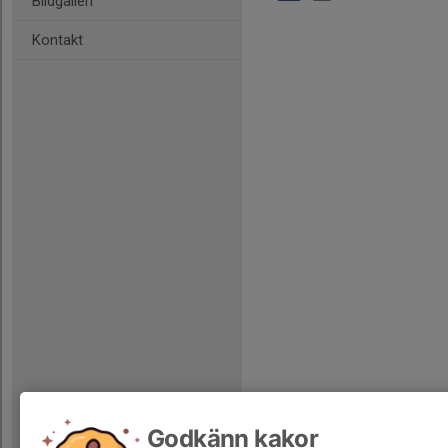
Bildgalleri
Kontakt
Godkänn kakor