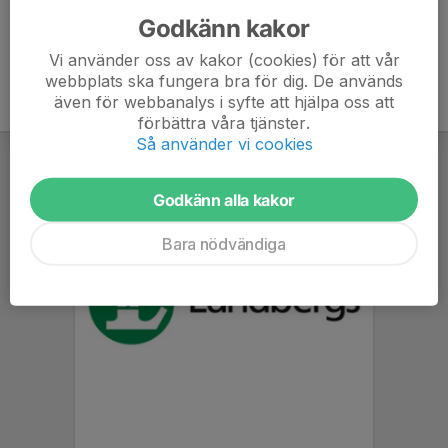
Godkänn kakor
Vi använder oss av kakor (cookies) för att vår
webbplats ska fungera bra för dig. De används
även för webbanalys i syfte att hjälpa oss att
förbättra våra tjänster.
Så använder vi cookies
Godkänn alla kakor
Bara nödvändiga