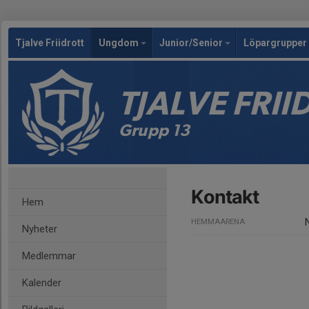
Tjalve Friidrott
Ungdom
Junior/Senior
Löpargrupper 
TJALVE FRI
Grupp 13
Kontakt
Hem
HEMMAARENA
Nyheter
Medlemmar
Kalender