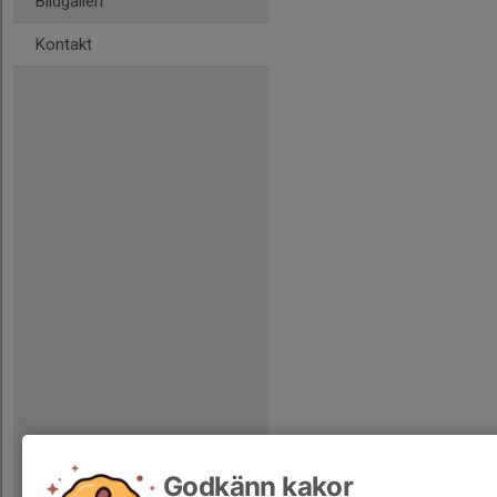
Bildgalleri
Kontakt
Godkänn kakor