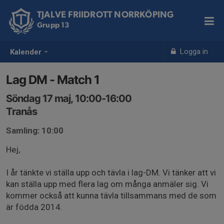
TJALVE FRIIDROTT NORRKÖPING
Grupp 13
Logga in
Kalender
Lag DM - Match 1
Söndag 17 maj, 10:00-16:00
Tranås
Samling: 10:00
Hej,
I år tänkte vi ställa upp och tävla i lag-DM. Vi tänker att vi
kan ställa upp med flera lag om många anmäler sig. Vi
kommer också att kunna tävla tillsammans med de som
är födda 2014.