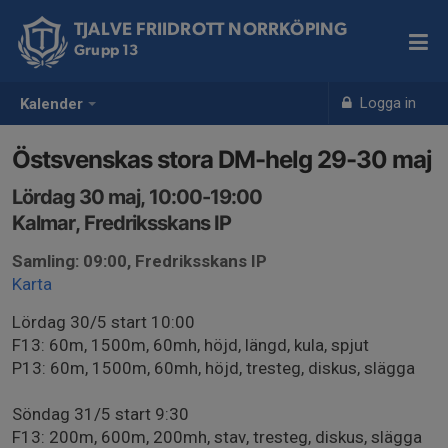
TJALVE FRIIDROTT NORRKÖPING
Grupp 13
Logga in
Kalender
Östsvenskas stora DM-helg 29-30 maj
Lördag 30 maj, 10:00-19:00
Kalmar, Fredriksskans IP
Samling: 09:00, Fredriksskans IP
Karta
Lördag 30/5 start 10:00
F13: 60m, 1500m, 60mh, höjd, längd, kula, spjut
P13: 60m, 1500m, 60mh, höjd, tresteg, diskus, slägga
Söndag 31/5 start 9:30
F13: 200m, 600m, 200mh, stav, tresteg, diskus, slägga