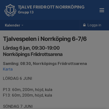
TJALVE FRIIDROTT NORRKÖPING
Grupp 13
Logga in
Kalender
Tjalvespelen i Norrköping 6-7/6
Lördag 6 jun, 09:30-19:00
Norrköpings Friidrottsarena
Samling: 08:30, Norrköpings Friidrottsarena
Karta
LÖRDAG 6 JUNI
P13: 60m, 200m, höjd, kula
F13: 60m, 200m, höjd, kula
SÖNDAG 7 JUNI