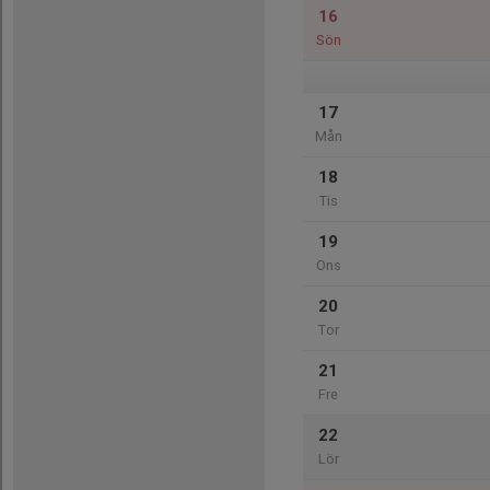
16
Sön
17
Mån
18
Tis
19
Ons
20
Tor
21
Fre
22
Lör