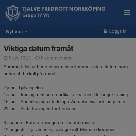
TJALVE FRIIDROTT NORRKÖPING
Grupp 17 Vit
Logga in
Nyheter
Viktiga datum framåt
5 jun, 10:21
0 kommentarer
Sommartiden är här och här nedan kommer några datum som
är bra att ha koll på framåt:
7 juni - Tjalvespelen
15 juni - träning med sommarfika. räkna med lite längre träning.
16 juni - Söderköpings stadslopp. Anmälan via länk längre ner.
29 juni - Sista träningen för terminen
3 augusti - Första träningen för höstterminen
12 augusti - Tjalveserien, tävlingskväll. Mer info kommer.