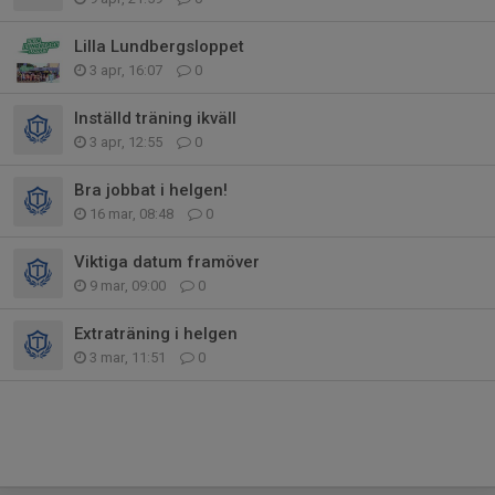
Lilla Lundbergsloppet
3 apr, 16:07
0
Inställd träning ikväll
3 apr, 12:55
0
Bra jobbat i helgen!
16 mar, 08:48
0
Viktiga datum framöver
9 mar, 09:00
0
Extraträning i helgen
3 mar, 11:51
0