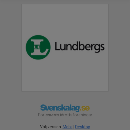
För
smarta
idrottsföreningar
Välj version:
Mobil
|
Desktop