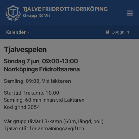
TJALVE FRIIDROTT NORRKÖPING
Grupp 18 Vit
Logga in
Kalender
Tjalvespelen
Söndag 7 jun, 09:00-13:00
Norrköpings Friidrottsarena
Samling: 09:00, Vid läktaren
Starttid Trekamp: 10.00
Samling: 60 min innan vid Läktaren.
Kod grind 2054
Vår grupp tävlar i 3-kamp (60m, längd, boll).
Tjalve står för anmälningsavgiften.