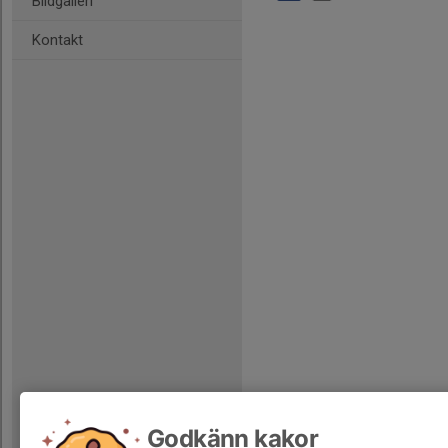
Bildgalleri
Kontakt
Godkänn kakor