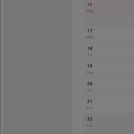
16
Sön
17
Mån
18
Tis
19
Ons
20
Tor
21
Fre
22
Lör