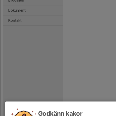
Bildgalleri
Dokument
Kontakt
Godkänn kakor