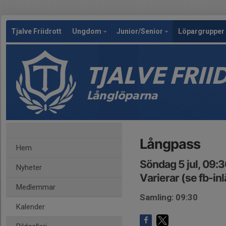
Tjalve Friidrott
Ungdom
Junior/Senior
Löpargrupper 
TJALVE FRI
Långlöparna
Långpass
Hem
Söndag 5 jul, 09:
Nyheter
Varierar (se fb-in
Medlemmar
Samling: 09:30
Kalender