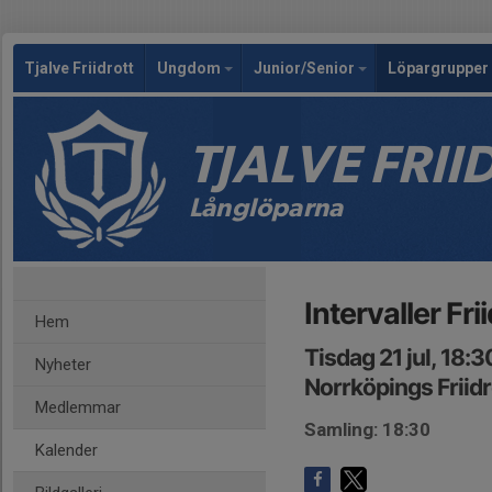
Tjalve Friidrott
Ungdom
Junior/Senior
Löpargrupper 
TJALVE FRI
Långlöparna
Intervaller Fr
Hem
Tisdag 21 jul, 18:
Nyheter
Norrköpings Friid
Medlemmar
Samling: 18:30
Kalender