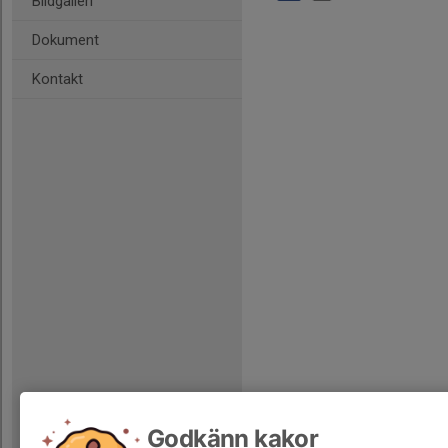
Bildgalleri
Dokument
Kontakt
Godkänn kakor