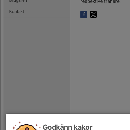
Bildgalleri
respektive tränare.
Kontakt
Godkänn kakor