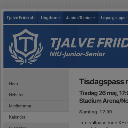
Tjalve Friidrott
Ungdom
Junior/Senior
Löpargrupper 
TJALVE FRI
NIU-Junior-Senior
Tisdagspass 
Hem
Tisdag 26 maj, 17
Nyheter
Stadium Arena/Nor
Medlemmar
Samling: 17:00
Kalender
Intervallpass med KH/F