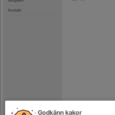
Bildgalleri
Kontakt
Godkänn kakor