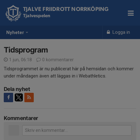
TJALVE FRIIDROTT NORRKÖPING
Tjalvespelen
Logga in
Nyheter
Tidsprogram
1 jun, 06:18
0 kommentarer
Tidsprogrammet är nu publicerat här på hemsidan och kommer
under måndagen även att läggas in i Webathletics.
Dela nyhet
Kommentarer