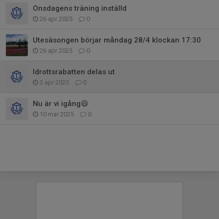
Onsdagens träning inställd
26 apr 2025
0
Utesäsongen börjar måndag 28/4 klockan 17:30
26 apr 2025
0
Idrottsrabatten delas ut
3 apr 2025
0
Nu är vi igång😄
10 mar 2025
0