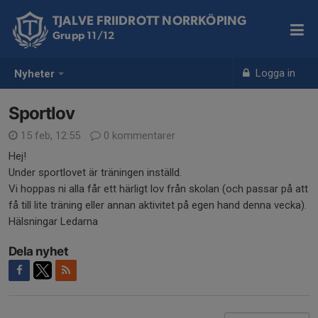
TJALVE FRIIDROTT NORRKÖPING
Grupp 11/12
Logga in
Nyheter
Sportlov
15 feb, 12:55
0 kommentarer
Hej!
Under sportlovet är träningen inställd.
Vi hoppas ni alla får ett härligt lov från skolan (och passar på att
få till lite träning eller annan aktivitet på egen hand denna vecka).
Hälsningar Ledarna
Dela nyhet