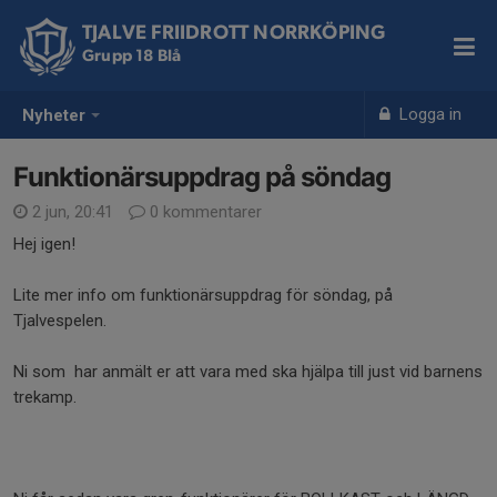
TJALVE FRIIDROTT NORRKÖPING
Grupp 18 Blå
Logga in
Nyheter
Funktionärsuppdrag på söndag
2 jun, 20:41
0 kommentarer
Hej igen!
Lite mer info om funktionärsuppdrag för söndag, på
Tjalvespelen.
Ni som har anmält er att vara med ska hjälpa till just vid barnens
trekamp.