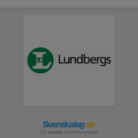
För
smarta
idrottsföreningar