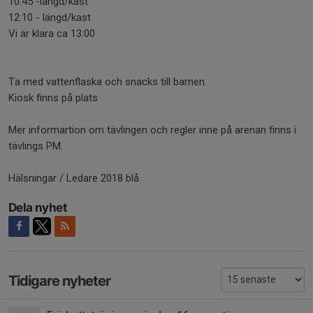
10:45 -längd/kast
12:10 - längd/kast
Vi är klara ca 13:00
Ta med vattenflaska och snacks till barnen.
Kiosk finns på plats
Mer informartion om tävlingen och regler inne på arenan finns i
tävlings PM.
Hälsningar / Ledare 2018 blå
Dela nyhet
Tidigare nyheter