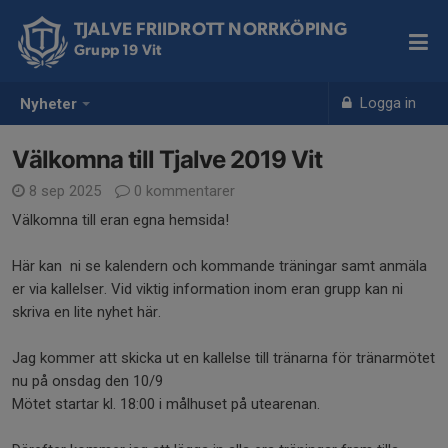
TJALVE FRIIDROTT NORRKÖPING
Grupp 19 Vit
Logga in
Nyheter
Välkomna till Tjalve 2019 Vit
8 sep 2025
0 kommentarer
Välkomna till eran egna hemsida!
Här kan ni se kalendern och kommande träningar samt anmäla
er via kallelser. Vid viktig information inom eran grupp kan ni
skriva en lite nyhet här.
Jag kommer att skicka ut en kallelse till tränarna för tränarmötet
nu på onsdag den 10/9
Mötet startar kl. 18:00 i målhuset på utearenan.