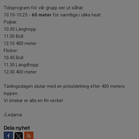
Tidsprogram för vår grupp ser ut såhär:
10.10-10.25 -
60 meter
för samtliga i olika heat
Pojkar:
10.30 Länghopp
11.30 Boll
12.10 400 meter
Flickor:
10.45 Boll
11.30 Längdhopp
12.30 400 meter
Tävlingsdagen slutar med en prisutdelning efter 400 meters
loppen.
Vi önskar er alla en fin vecka!
/Ledarna
Dela nyhet