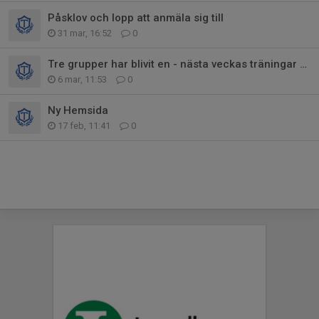
Påsklov och lopp att anmäla sig till
31 mar, 16:52
0
Tre grupper har blivit en - nästa veckas träningar och tävling!
6 mar, 11:53
0
Ny Hemsida
17 feb, 11:41
0