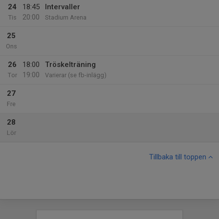
24
18:45
Intervaller
20:00
Tis
Stadium Arena
25
Ons
26
18:00
Tröskelträning
19:00
Tor
Varierar (se fb-inlägg)
27
Fre
28
Lör
Tillbaka till toppen