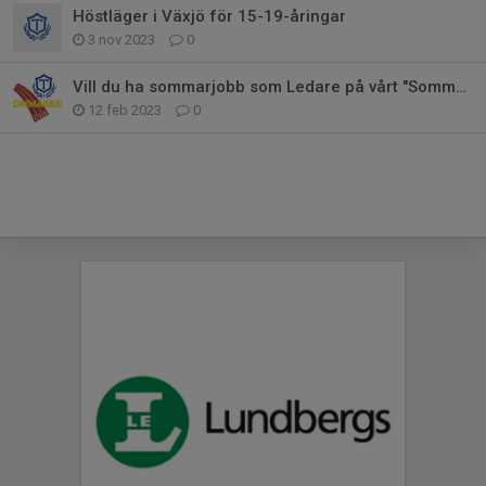
Höstläger i Växjö för 15-19-åringar
3 nov 2023
0
Vill du ha sommarjobb som Ledare på vårt "Sommarkul"?
12 feb 2023
0