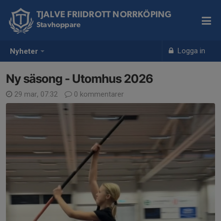
TJALVE FRIIDROTT NORRKÖPING
Stavhoppare
Logga in
Nyheter
Ny säsong - Utomhus 2026
29 mar, 07:32
0 kommentarer