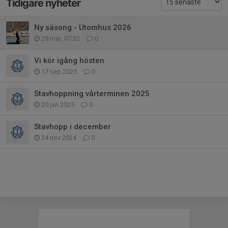
Tidigare nyheter
Ny säsong - Utomhus 2026
29 mar, 07:32
0
Vi kör igång hösten
17 sep 2025
0
Stavhoppning vårterminen 2025
20 jan 2025
0
Stavhopp i december
24 nov 2024
0