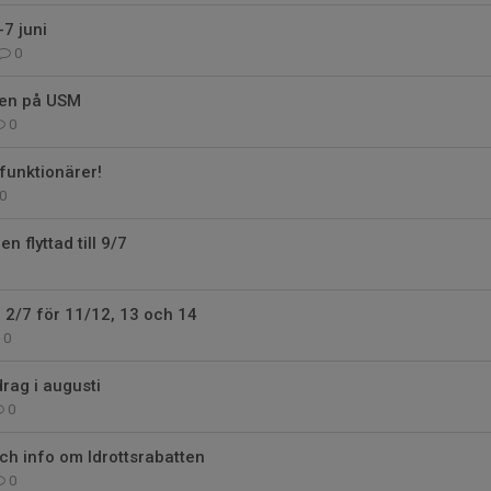
-7 juni
0
pen på USM
0
 funktionärer!
0
n flyttad till 9/7
g 2/7 för 11/12, 13 och 14
0
rag i augusti
0
h info om Idrottsrabatten
0