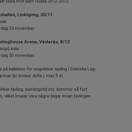
att tävla mot barn födda 2012-2013.
hallen, Linköping, 30/11
kula
ördag 23 november.
tinghouse Arena, Västerås, 8/12
ängd, kula
ördag 30 november.
på kallelsen för respektive tävling i Svenska Lag-
 grenar du önskar delta i, max 3 st.
tive tävling, samlingstid etc. kommer så fort
 vilket brukar vara några dagar innan tävlingen.