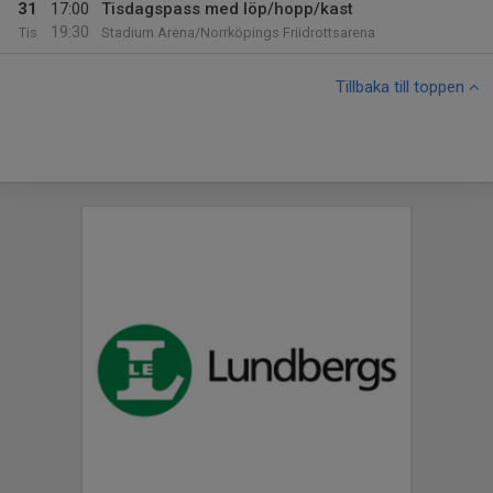
31
17:00
Tisdagspass med löp/hopp/kast
19:30
Tis
Stadium Arena/Norrköpings Friidrottsarena
Tillbaka till toppen