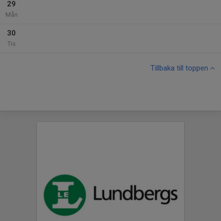
29
Mån
30
Tis
Tillbaka till toppen