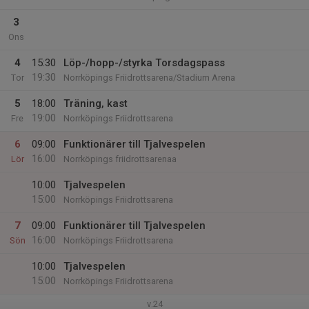
3
Ons
4
15:30
Löp-/hopp-/styrka Torsdagspass
19:30
Tor
Norrköpings Friidrottsarena/Stadium Arena
5
18:00
Träning, kast
19:00
Fre
Norrköpings Friidrottsarena
6
09:00
Funktionärer till Tjalvespelen
16:00
Lör
Norrköpings friidrottsarenaa
10:00
Tjalvespelen
15:00
Norrköpings Friidrottsarena
7
09:00
Funktionärer till Tjalvespelen
16:00
Sön
Norrköpings Friidrottsarena
10:00
Tjalvespelen
15:00
Norrköpings Friidrottsarena
v.24