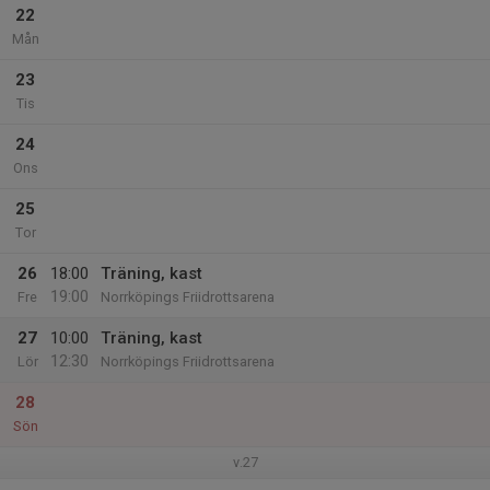
22
Mån
23
Tis
24
Ons
25
Tor
26
18:00
Träning, kast
19:00
Fre
Norrköpings Friidrottsarena
27
10:00
Träning, kast
12:30
Lör
Norrköpings Friidrottsarena
28
Sön
v.27