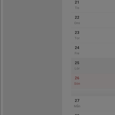
21
Tis
22
Ons
23
Tor
24
Fre
25
Lör
26
Sön
27
Mån