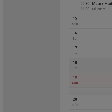
09:30
Möte ( Mad
11:30
Målhuset
15
Ons
16
Tor
17
Fre
18
Lör
19
Sön
20
Mån