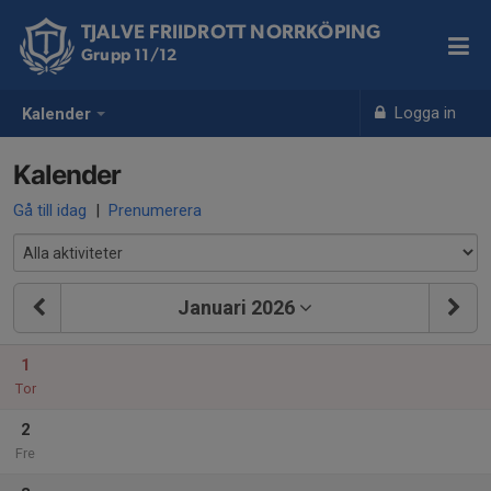
TJALVE FRIIDROTT NORRKÖPING
Grupp 11/12
Logga in
Kalender
Kalender
Gå till idag
|
Prenumerera
Januari 2026
1
Tor
2
Fre