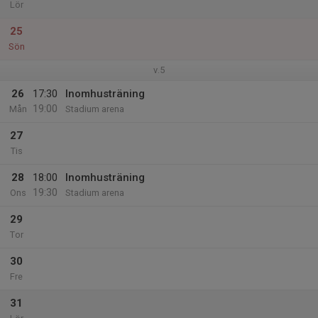
Lör
25
Sön
v.5
26
17:30
Inomhusträning
19:00
Mån
Stadium arena
27
Tis
28
18:00
Inomhusträning
19:30
Ons
Stadium arena
29
Tor
30
Fre
31