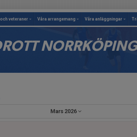
och veteraner
Våra arrangemang
Våra anläggningar
Tr
IDROTT NORRKÖPIN
a
Mars 2026