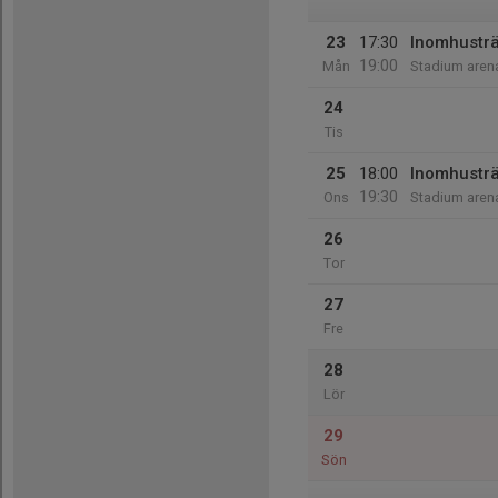
23
17:30
Inomhustr
19:00
Mån
Stadium aren
24
Tis
25
18:00
Inomhustr
19:30
Ons
Stadium aren
26
Tor
27
Fre
28
Lör
29
Sön