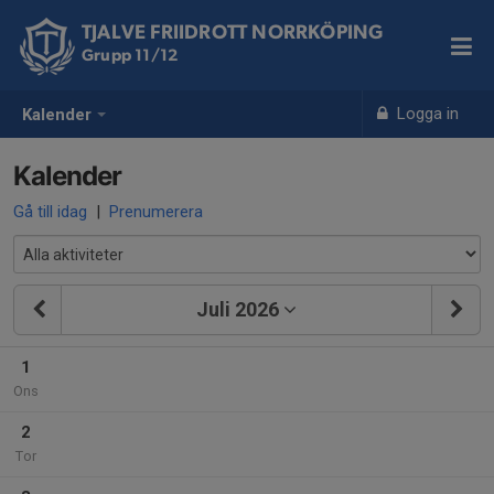
TJALVE FRIIDROTT NORRKÖPING
Grupp 11/12
Logga in
Kalender
Kalender
Gå till idag
|
Prenumerera
Juli 2026
1
Ons
2
Tor