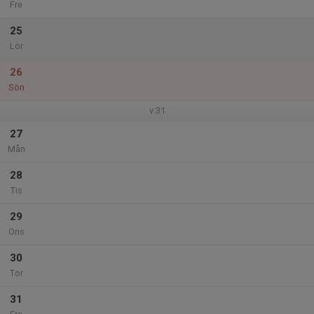
Fre
25
Lör
26
Sön
v.31
27
Mån
28
Tis
29
Ons
30
Tor
31