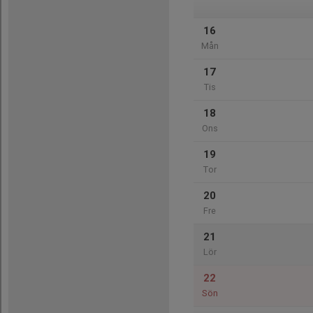
16
Mån
17
Tis
18
Ons
19
Tor
20
Fre
21
Lör
22
Sön