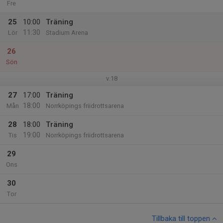
Fre
25
10:00
Träning
11:30
Lör
Stadium Arena
26
Sön
v.18
27
17:00
Träning
18:00
Mån
Norrköpings friidrottsarena
28
18:00
Träning
19:00
Tis
Norrköpings friidrottsarena
29
Ons
30
Tor
Tillbaka till toppen