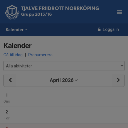
TJALVE FRIIDROTT NORRKÖPING
Grupp 2015/16
Logga in
Kalender
Kalender
Gå till idag
|
Prenumerera
April 2026
1
Ons
2
Tor