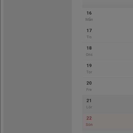
16
Mån
17
Tis
18
Ons
19
Tor
20
Fre
21
Lör
22
Sön