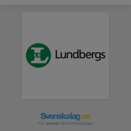
För
smarta
idrottsföreningar