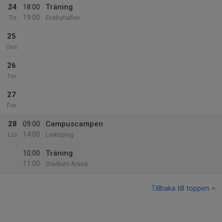
24
18:00
Träning
19:00
Tis
Enebyhallen
25
Ons
26
Tor
27
Fre
28
09:00
Campuscampen
14:00
Lör
Linköping
10:00
Träning
11:00
Stadium Arena
Tillbaka till toppen