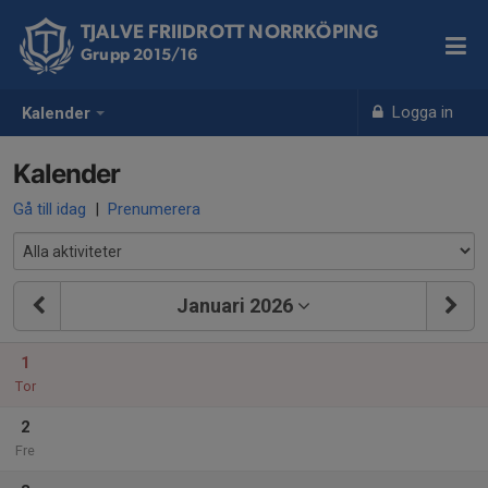
TJALVE FRIIDROTT NORRKÖPING
Grupp 2015/16
Logga in
Kalender
Kalender
Gå till idag
|
Prenumerera
Januari 2026
1
Tor
2
Fre