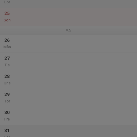
Lör
25
Sön
v.5
26
Mån
27
Tis
28
Ons
29
Tor
30
Fre
31