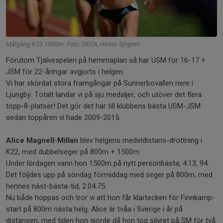
Målgång K22 1500m. Foto: DECA, Hasse Sjögren
Förutom Tjalvespelen på hemmaplan så har USM för 16-17 +
JSM för 22-åringar avgjorts i helgen.
Vi har skördat stora framgångar på Sunnerbovallen nere i
Ljungby. Totalt landar vi på sju medaljer, och utöver det flera
topp-8-platser! Det gör det här till klubbens bästa USM-JSM
sedan toppåren vi hade 2009-2015.
Alice Magnell-Millan
blev helgens medeldistans-drottning i
K22, med dubbelseger på 800m + 1500m.
Under lördagen vann hon 1500m på nytt personbästa, 4.13, 94.
Det följdes upp på söndag förmiddag med seger på 800m, med
hennes näst-bästa-tid, 2.04.75.
Nu både hoppas och tror vi att hon får klartecken för Finnkamp-
start på 800m nästa helg. Alice är tvåa i Sverige i år på
distansen, med tiden hon gjorde då hon tog silvret på SM för två