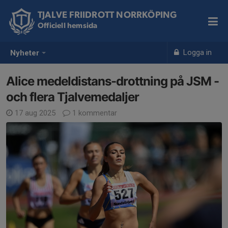
TJALVE FRIIDROTT NORRKÖPING
Officiell hemsida
Logga in
Nyheter
Alice medeldistans-drottning på JSM -
och flera Tjalvemedaljer
17 aug 2025
1 kommentar