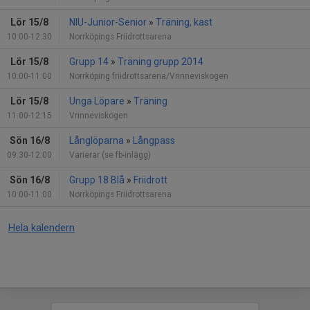
Lör 15/8
NIU-Junior-Senior
»
Träning, kast
10:00-12:30
Norrköpings Friidrottsarena
Lör 15/8
Grupp 14
»
Träning grupp 2014
10:00-11:00
Norrköping friidrottsarena/Vrinneviskogen
Lör 15/8
Unga Löpare
»
Träning
11:00-12:15
Vrinneviskogen
Sön 16/8
Långlöparna
»
Långpass
09:30-12:00
Varierar (se fb-inlägg)
Sön 16/8
Grupp 18 Blå
»
Friidrott
10:00-11:00
Norrköpings Friidrottsarena
Hela kalendern