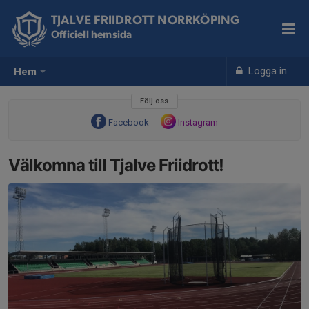
TJALVE FRIIDROTT NORRKÖPING
Officiell hemsida
Logga in
Hem
Följ oss
Facebook
Instagram
Välkomna till Tjalve Friidrott!