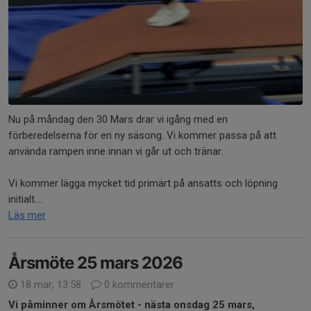
Nu på måndag den 30 Mars drar vi igång med en
förberedelserna för en ny säsong. Vi kommer passa på att
använda rampen inne innan vi går ut och tränar.
Vi kommer lägga mycket tid primärt på ansatts och löpning
initialt....
Läs mer
Årsmöte 25 mars 2026
18 mar, 13:58
0 kommentarer
Vi påminner om Årsmötet - nästa onsdag 25 mars,