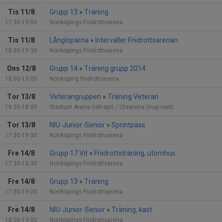
Tis 11/8
Grupp 13
»
Träning
17:30-19:00
Norrköpings Friidrottsarena
Tis 11/8
Långlöparna
»
Intervaller Friidrottsarenan
18:30-19:30
Norrköpings Friidrottsarena
Ons 12/8
Grupp 14
»
Träning grupp 2014
18:00-19:00
Norrköping friidrottsarena
Tor 13/8
Veterangruppen
»
Träning Veteran
16:30-18:00
Stadium Arena (okt-apr) / Utearena (maj-sept)
Tor 13/8
NIU-Junior-Senior
»
Sprintpass
17:30-19:30
Norrköpings Friidrottsarena
Fre 14/8
Grupp 17 Vit
»
Friidrottsträning, utomhus
17:30-18:30
Norrköpings Friidrottsarena
Fre 14/8
Grupp 13
»
Träning
17:30-19:00
Norrköpings Friidrottsarena
Fre 14/8
NIU-Junior-Senior
»
Träning, kast
18:00-19:00
Norrköpings Friidrottsarena