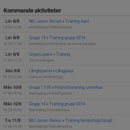
Kommande aktiviteter
Lör 8/8
NIU-Junior-Senior
»
Träning, kast
10:00-12:30
Norrköpings Friidrottsarena
Lör 8/8
Grupp 14
»
Träning grupp 2014
10:00-11:00
Norrköping friidrottsarena/Vrinneviskogen
Lör 8/8
Unga Löpare
»
Träning
11:00-12:15
Vrinneviskogen
Sön 9/8
Långlöparna
»
Långpass
09:30-12:00
Varierar (se fb-inlägg)
Mån 10/8
Grupp 17 Vit
»
Friidrottsträning, utomhus
17:00-18:00
Norrköpings Friidrottsarena
Mån 10/8
Grupp 14
»
Träning grupp 2014
18:00-19:30
Norrköping friidrottsarena
Tis 11/8
NIU-Junior-Senior
»
Träning tempolopp/längd
17:30-19:30
Norrköpings Friidrottsarena