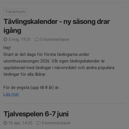
Tränarforum
Tävlingskalender - ny säsong drar
igång
5 maj, 19:51
0 kommentarer
Hej!
Snart är det dags för första tävlingarna under
utomhussäsongen 2026. Vår egen tävlingskalender är
uppdaterad med tävlingar i närområdet och andra populära
tävlingar för alla åldrar.
För de yngsta (upp till 8 år) är...
Läs mer
Tjalvespelen 6-7 juni
16 apr, 14:35
0 kommentarer