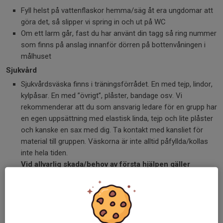
Fyll helst på vattenflaskor hemma/säg åt era ungdomar att
göra det, så slipper vi spring in och ut på WC
Om ett larm går, fast du har använt din tagg så ring nummer
som finns på anslag innanför dörren på bottenvåningen i
målhuset
Sjukvård
Sjukvårdsväska finns i träningsförrådet. En med tejp, lindor,
kylpåsar. En med ”övrigt”, plåster, bandage osv. Vi
rekommenderar att du som ansvarig ledare för en grupp har
en egen uppsättning med elastisk linda, tejp och lite plåster
och kanske en sax med dig. Ta kontakt med kansliet för
material till gruppen. Väskorna är inte alltid påfyllda/kollas
inte hela tiden.
Vid allvarlig skada/behov av första hjälpen gäller
förstås 112.
Tejp och lindor ska inte missbrukas, eller tas med hem för
privat bruk.