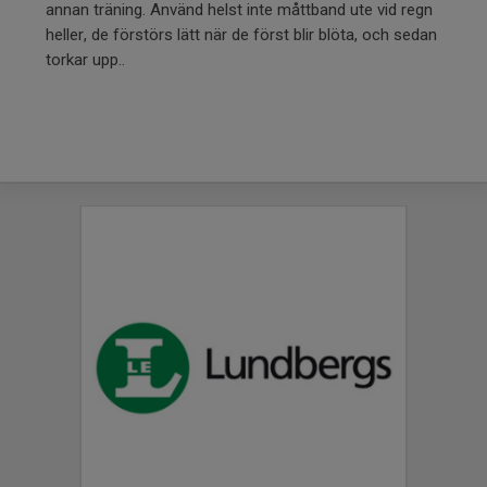
annan träning. Använd helst inte måttband ute vid regn
heller, de förstörs lätt när de först blir blöta, och sedan
torkar upp..