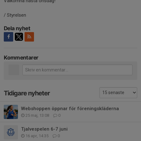
Välkomna nästa onsdag!
/ Styrelsen
Dela nyhet
Kommentarer
Tidigare nyheter
Webshoppen öppnar för föreningskläderna
25 maj, 13:08
0
Tjalvespelen 6-7 juni
16 apr, 14:35
0