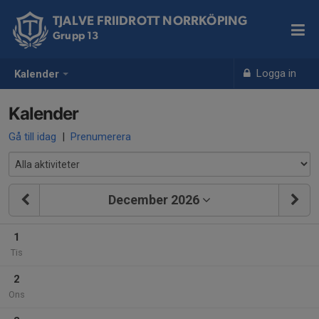
TJALVE FRIIDROTT NORRKÖPING
Grupp 13
Logga in
Kalender
Kalender
Gå till idag
|
Prenumerera
December 2026
1
Tis
2
Ons