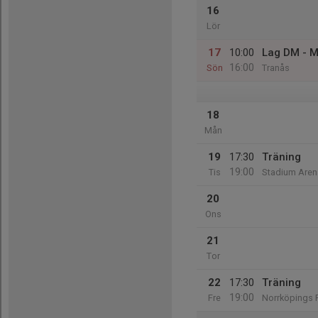
16
Lör
17
10:00
Lag DM - M
16:00
Sön
Tranås
18
Mån
19
17:30
Träning
19:00
Tis
Stadium Aren
20
Ons
21
Tor
22
17:30
Träning
19:00
Fre
Norrköpings F