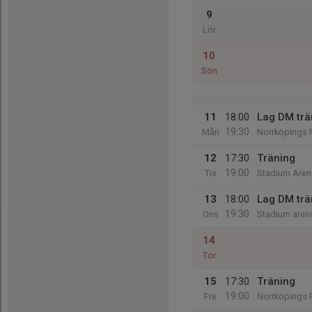
9
Lör
10
Sön
11
18:00
Lag DM trä
19:30
Mån
Norrköpings F
12
17:30
Träning
19:00
Tis
Stadium Aren
13
18:00
Lag DM trä
19:30
Ons
Stadium aren
14
Tor
15
17:30
Träning
19:00
Fre
Norrköpings F