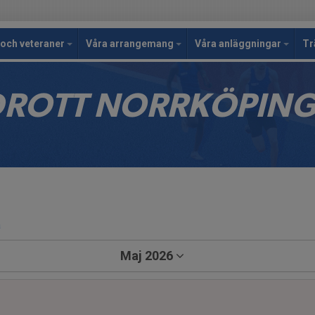
och veteraner
Våra arrangemang
Våra anläggningar
Tr
IDROTT NORRKÖPIN
a
Maj 2026