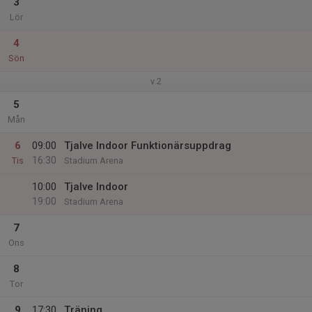
3
Lör
4
Sön
v.2
5
Mån
6
09:00
Tjalve Indoor Funktionärsuppdrag
16:30
Tis
Stadium Arena
10:00
Tjalve Indoor
19:00
Stadium Arena
7
Ons
8
Tor
9
17:30
Träning