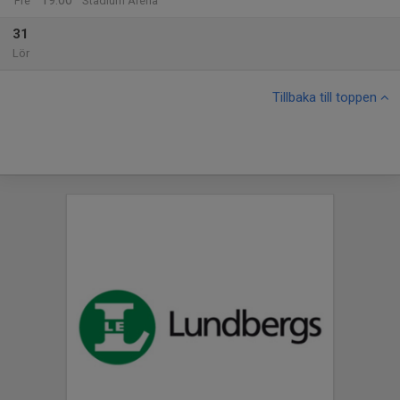
19:00
Fre
Stadium Arena
31
Lör
Tillbaka till toppen